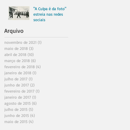
"A Culpa é da foto"
estreia nas redes
sociais
Arquivo
novembro de 2021
(1)
1 post
maio de 2018
(3)
3 posts
abril de 2018
(10)
10 posts
março de 2018
(6)
6 posts
fevereiro de 2018
(4)
4 posts
janeiro de 2018
(1)
1 post
julho de 2017
(1)
1 post
junho de 2017
(2)
2 posts
fevereiro de 2017
(1)
1 post
janeiro de 2017
(1)
1 post
agosto de 2015
(6)
6 posts
julho de 2015
(5)
5 posts
junho de 2015
(4)
4 posts
maio de 2015
(4)
4 posts