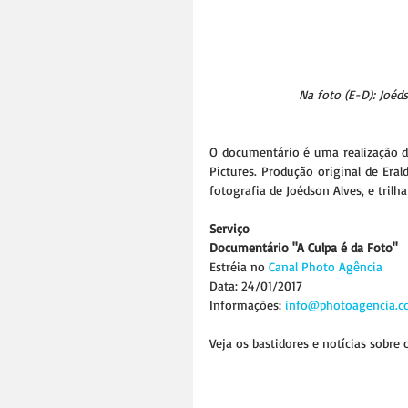
Na foto (E-D): Joéd
O documentário é uma realização d
Pictures. Produção original de Eral
fotografia de Joédson Alves, e trilh
Serviço
Documentário "A Culpa é da Foto"
Estréia no 
Canal Photo Agência
Data: 24/01/2017
Informações: 
info@photoagencia.c
Veja os bastidores e notícias sobre 