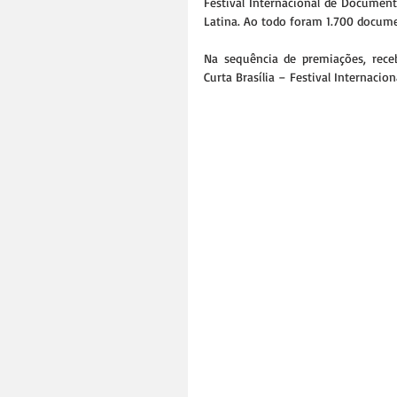
Festival Internacional de Document
Latina. Ao todo foram 1.700 documen
Na sequência de premiações, rec
Curta Brasília – Festival Internaci