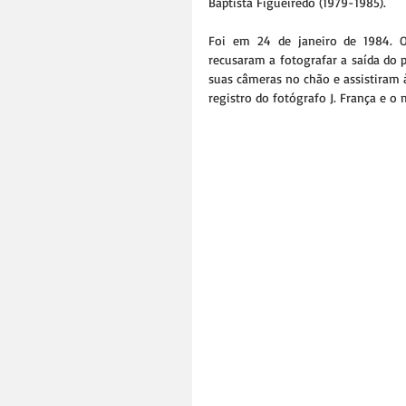
Baptista Figueiredo (1979-1985).
Foi em 24 de janeiro de 1984. Os
recusaram a fotografar a saída do p
suas câmeras no chão e assistiram 
registro do fotógrafo J. França e o 