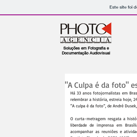
Este site foi
Soluções em Fotografia e
Documentação Audiovisual
"A Culpa é da foto" e
Há 33 anos fotojornalistas em Brasí
relembrar a história, estreia hoje, 
“A culpa é da foto”, de André Dusek,
O curta-metragem resgata a histór
liberdade de imprensa em Brasíli
acompanhar as reuniões e atividad