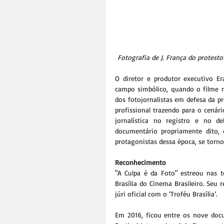
Fotografia de J. França do protest
O diretor e produtor executivo Er
campo simbólico, quando o filme re
dos fotojornalistas em defesa da pr
profissional trazendo para o cenári
jornalística no registro e no d
documentário propriamente dito,
protagonistas dessa época, se torn
Reconhecimento
"A Culpa é da Foto" estreou nas t
Brasília do Cinema Brasileiro. Se
júri oficial com o ‘Troféu Brasília’.
Em 2016, ficou entre os nove docu