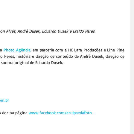
son Alves, André Dusek, Eduardo Dusek e Eraldo Peres.
a 
Photo Agência
, em parceria com a HC Lara Produções e Line Pine 
do Peres, história e direção de conteúdo de André Dusek, direção de 
a sonora original de Eduardo Dusek.
om.br
o doc na página 
www.facebook.com/aculpaedafoto