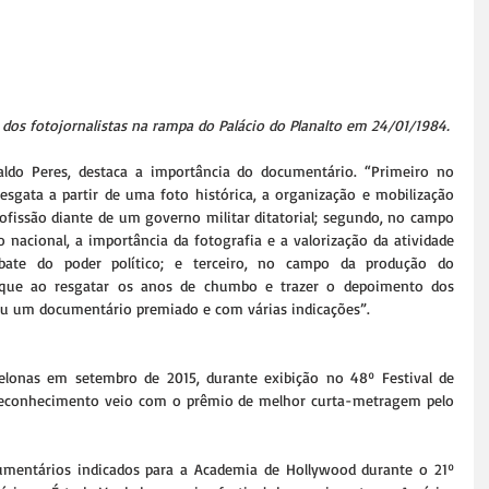
o dos fotojornalistas na rampa do Palácio do Planalto em 24/01/1984.
aldo Peres, destaca a importância do documentário. “Primeiro no 
sgata a partir de uma foto histórica, a organização e mobilização 
ofissão diante de um governo militar ditatorial; segundo, no campo 
o nacional, a importância da fotografia e a valorização da atividade 
ebate do poder político; e terceiro, no campo da produção do 
 que ao resgatar os anos de chumbo e trazer o depoimento dos 
ou um documentário premiado e com várias indicações”.
elonas em setembro de 2015, durante exibição no 48º Festival de 
u reconhecimento veio com o prêmio de melhor curta-metragem pelo 
mentários indicados para a Academia de Hollywood durante o 21º 