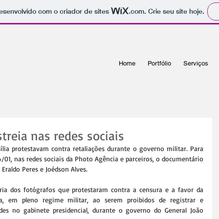
 desenvolvido com o criador de sites
.com
. Crie seu site hoje.
Home
Portfólio
Serviços
streia nas redes sociais
lia protestavam contra retaliações durante o governo militar. Para 
24/01, nas redes sociais da Photo Agência e parceiros, o documentário 
 Eraldo Peres e Joédson Alves.
ia dos fotógrafos que protestaram contra a censura e a favor da 
a, em pleno regime militar, ao serem proibidos de registrar e 
es no gabinete presidencial, durante o governo do General João 