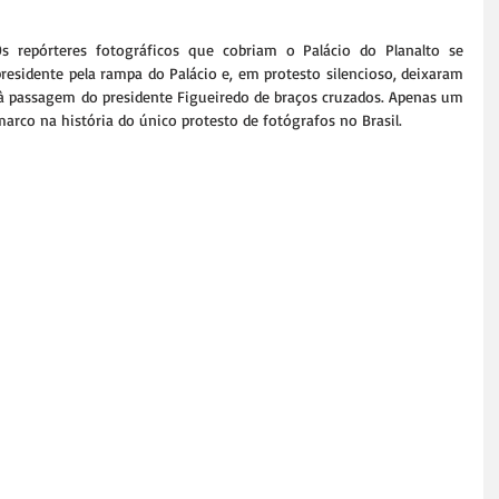
 repórteres fotográficos que cobriam o Palácio do Planalto se 
residente pela rampa do Palácio e, em protesto silencioso, deixaram 
à passagem do presidente Figueiredo de braços cruzados. Apenas um 
marco na história do único protesto de fotógrafos no Brasil.